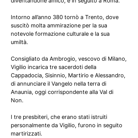
diventandone amico, e in seguito a Roma.
Intorno all’anno 380 tornò a Trento, dove
suscitò molta ammirazione per la sua
notevole formazione culturale e la sua
umiltà.
Consigliato da Ambrogio, vescovo di Milano,
Vigilio incarica tre sacerdoti della
Cappadocia, Sisinnio, Martirio e Alessandro,
di annunciare il Vangelo nella terra di
Anaunia, oggi corrispondente alla Val di
Non.
I tre presbiteri, che erano stati istruiti
personalmente da Vigilio, furono in seguito
martirizzati.