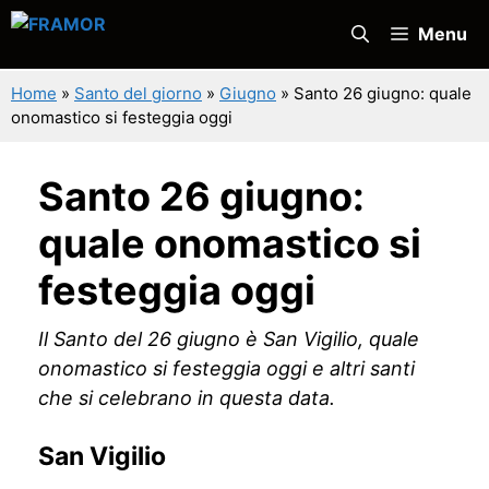
Vai
Menu
al
contenuto
Home
»
Santo del giorno
»
Giugno
»
Santo 26 giugno: quale
onomastico si festeggia oggi
Santo 26 giugno:
quale onomastico si
festeggia oggi
Il Santo del 26 giugno è San Vigilio, quale
onomastico si festeggia oggi e altri santi
che si celebrano in questa data.
San Vigilio