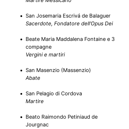
Martire Messicano
San Josemaria Escrivá de Balaguer
Sacerdote, Fondatore dell’Opus Dei
Beate Maria Maddalena Fontaine e 3
compagne
Vergini e martiri
San Masenzio (Massenzio)
Abate
San Pelagio di Cordova
Martire
Beato Raimondo Petiniaud de
Jourgnac