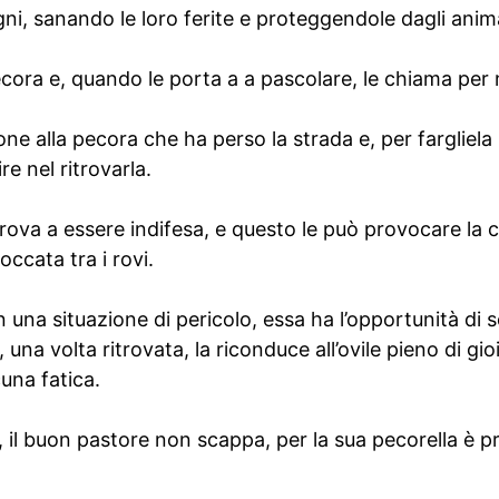
gni, sanando le loro ferite e proteggendole dagli animal
cora e, quando le porta a a pascolare, le chiama per
ne alla pecora che ha perso la strada e, per fargliela ri
re nel ritrovarla.
trova a essere indifesa, e questo le può provocare la 
occata tra i rovi.
 una situazione di pericolo, essa ha l’opportunità di 
 una volta ritrovata, la riconduce all’ovile pieno di gi
una fatica.
 il buon pastore non scappa, per la sua pecorella è pr