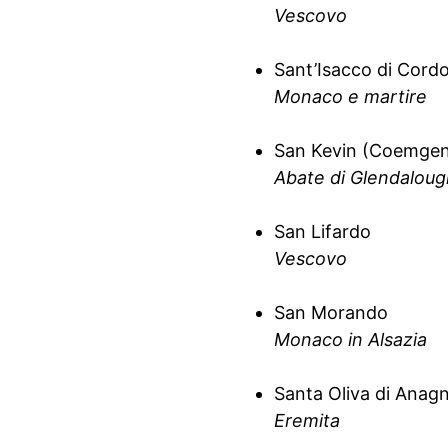
Vescovo
Sant’Isacco di Cord
Monaco e martire
San Kevin (Coemgen
Abate di Glendaloug
San Lifardo
Vescovo
San Morando
Monaco in Alsazia
Santa Oliva di Anagn
Eremita