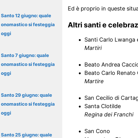
Ed è proprio in queste situ
Santo 12 giugno: quale
Altri santi e celebra
onomastico si festeggia
oggi
Santi Carlo Lwanga 
Martiri
Santo 7 giugno: quale
onomastico si festeggia
Beato Andrea Cacciol
Beato Carlo Renato 
oggi
Martire
Santo 29 giugno: quale
San Cecilio di Carta
onomastico si festeggia
Santa Clotilde
oggi
Regina dei Franchi
San Cono
Santo 25 giugno: quale