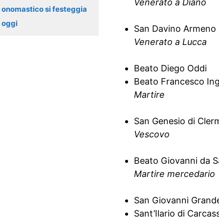
Venerato a Diano
onomastico si festeggia
oggi
San Davino Armeno
Venerato a Lucca
Beato Diego Oddi
Beato Francesco Ing
Martire
San Genesio di Cler
Vescovo
Beato Giovanni da S
Martire mercedario
San Giovanni Grand
Sant’Ilario di Carca