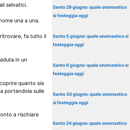
i selvatici.
Santo 29 giugno: quale onomastico
si festeggia oggi
 nome una a una.
trovare, fa tutto il
Santo 5 giugno: quale onomastico si
festeggia oggi
caduta in un
Santo 6 giugno: quale onomastico si
festeggia oggi
scoprire quanto sia
oia portandola sulle
Santo 30 giugno: quale onomastico
si festeggia oggi
onto a rischiare
Santo 24 giugno: quale onomastico