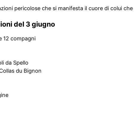
azioni pericolose che si manifesta il cuore di colui ch
zioni del 3 giugno
e 12 compagni
i da Spello
Collas du Bignon
gine