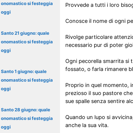
onomastico si festeggia
Provvede a tutti i loro biso
oggi
Conosce il nome di ogni pe
Santo 21 giugno: quale
Rivolge particolare attenzio
onomastico si festeggia
necessario pur di poter gioi
oggi
Ogni pecorella smarrita si 
fossato, o farla rimanere bl
Santo 1 giugno: quale
onomastico si festeggia
Proprio in quel momento, in
oggi
prezioso il suo pastore che,
sue spalle senza sentire alc
Santo 28 giugno: quale
Quando un lupo si avvicina,
onomastico si festeggia
anche la sua vita.
oggi