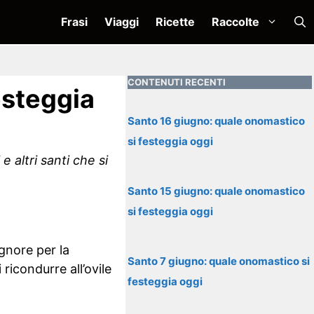
Frasi
Viaggi
Ricette
Raccolte
CONTENUTI RECENTI
esteggia
Santo 16 giugno: quale onomastico
si festeggia oggi
 altri santi che si
Santo 15 giugno: quale onomastico
si festeggia oggi
gnore per la
Santo 7 giugno: quale onomastico si
ricondurre all’ovile
festeggia oggi