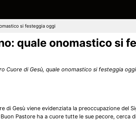
omastico si festeggia oggi
no: quale onomastico si f
ro Cuore di Gesù, quale onomastico si festeggia oggi e
ore di Gesù viene evidenziata la preoccupazione del Si
il Buon Pastore ha a cuore tutte le sue pecore, cerca di 