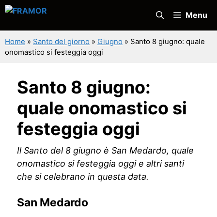
Vai
Menu
al
contenuto
Home
»
Santo del giorno
»
Giugno
»
Santo 8 giugno: quale
onomastico si festeggia oggi
Santo 8 giugno:
quale onomastico si
festeggia oggi
Il Santo del 8 giugno è San Medardo, quale
onomastico si festeggia oggi e altri santi
che si celebrano in questa data.
San Medardo