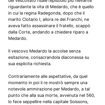
del vescovato risale l’episodio più rilevante
riguardante la vita di Medardo, che è quello
in cui la regina Radegonda, dopo che il
marito Clotario I, allora re dei Franchi, ne
aveva fatto assassinare il fratello, scappò
dalla Corte, andando a chiedere riparo a
Medardo.
Il vescovo Medardo la accolse senza
esitazione, consacrandola diaconessa su
sua esplicita richiesta.
Contrariamente alle aspettative, da quel
momento in poi il re mostrò sempre una
notevole ammirazione per Medardo, a tal
punto che alla sua morte, avvenuta nel 560,
lo fece seppellire nella capitale Soissons,