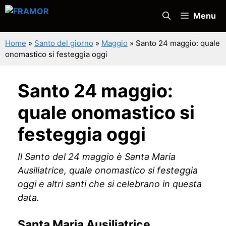
Vai
Menu
al
contenuto
Home
»
Santo del giorno
»
Maggio
»
Santo 24 maggio: quale
onomastico si festeggia oggi
Santo 24 maggio:
quale onomastico si
festeggia oggi
Il Santo del 24 maggio è Santa Maria
Ausiliatrice, quale onomastico si festeggia
oggi e altri santi che si celebrano in questa
data.
Santa Maria Ausiliatrice