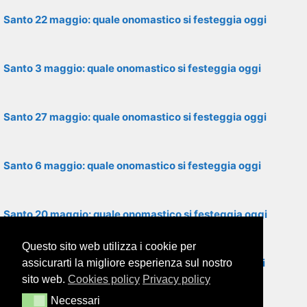
Santo 22 maggio: quale onomastico si festeggia oggi
Santo 3 maggio: quale onomastico si festeggia oggi
Santo 27 maggio: quale onomastico si festeggia oggi
Santo 6 maggio: quale onomastico si festeggia oggi
Santo 20 maggio: quale onomastico si festeggia oggi
Questo sito web utilizza i cookie per
Santo 12 maggio: quale onomastico si festeggia oggi
assicurarti la migliore esperienza sul nostro
sito web.
Cookies policy
Privacy policy
Necessari
Necessari