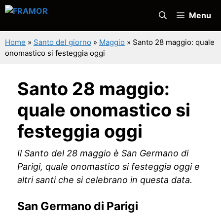
Vai
Menu
al
contenuto
Home
»
Santo del giorno
»
Maggio
»
Santo 28 maggio: quale
onomastico si festeggia oggi
Santo 28 maggio:
quale onomastico si
festeggia oggi
Il Santo del 28 maggio è San Germano di
Parigi, quale onomastico si festeggia oggi e
altri santi che si celebrano in questa data.
San Germano di Parigi