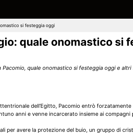
omastico si festeggia oggi
io: quale onomastico si f
 Pacomio, quale onomastico si festeggia oggi e altri 
ttentrionale dell’Egitto, Pacomio entrò forzatamente n
ntuno anni e venne incarcerato insieme ai compagni 
ali per avere la protezione del buio, un gruppo di cris