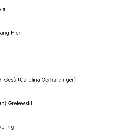
via
ang Hien
i Gesù (Carolina Gerhardinger)
an) Grelewski
ering