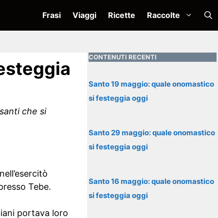
Frasi
Viaggi
Ricette
Raccolte
CONTENUTI RECENTI
esteggia
Santo 19 maggio: quale onomastico
si festeggia oggi
santi che si
Santo 29 maggio: quale onomastico
si festeggia oggi
ell’esercitò
Santo 16 maggio: quale onomastico
presso Tebe.
si festeggia oggi
tiani portava loro