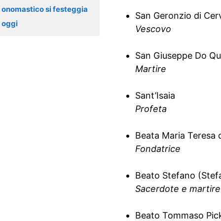
onomastico si festeggia
San Geronzio di Cer
oggi
Vescovo
San Giuseppe Do Qu
Martire
Sant’Isaia
Profeta
Beata Maria Teresa d
Fondatrice
Beato Stefano (Stef
Sacerdote e martire
Beato Tommaso Pick