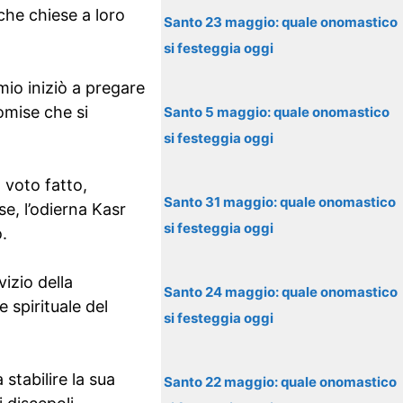
he chiese a loro
Santo 23 maggio: quale onomastico
si festeggia oggi
omio iniziò a pregare
romise che si
Santo 5 maggio: quale onomastico
si festeggia oggi
 voto fatto,
Santo 31 maggio: quale onomastico
e, l’odierna Kasr
si festeggia oggi
.
izio della
Santo 24 maggio: quale onomastico
e spirituale del
si festeggia oggi
stabilire la sua
Santo 22 maggio: quale onomastico