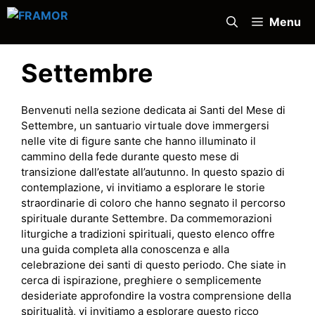
Vai
Menu
al
contenuto
Settembre
Benvenuti nella sezione dedicata ai Santi del Mese di
Settembre, un santuario virtuale dove immergersi
nelle vite di figure sante che hanno illuminato il
cammino della fede durante questo mese di
transizione dall’estate all’autunno. In questo spazio di
contemplazione, vi invitiamo a esplorare le storie
straordinarie di coloro che hanno segnato il percorso
spirituale durante Settembre. Da commemorazioni
liturgiche a tradizioni spirituali, questo elenco offre
una guida completa alla conoscenza e alla
celebrazione dei santi di questo periodo. Che siate in
cerca di ispirazione, preghiere o semplicemente
desideriate approfondire la vostra comprensione della
spiritualità, vi invitiamo a esplorare questo ricco