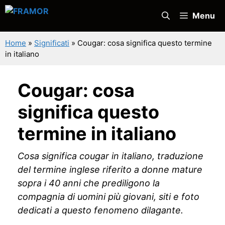
Vai
Menu
al
contenuto
Home
»
Significati
»
Cougar: cosa significa questo termine
in italiano
Cougar: cosa
significa questo
termine in italiano
Cosa significa cougar in italiano, traduzione
del termine inglese riferito a donne mature
sopra i 40 anni che prediligono la
compagnia di uomini più giovani, siti e foto
dedicati a questo fenomeno dilagante.