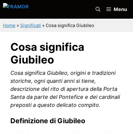
Vai
Menu
al
contenuto
Home
»
Significati
»
Cosa significa Giubileo
Cosa significa
Giubileo
Cosa significa Giubileo, origini e tradizioni
storiche, ogni quanti anni si tiene,
descrizione del rito di apertura della Porta
Santa da parte del Pontefice e dei cardinali
preposti a questo delicato compito.
Definizione di Giubileo