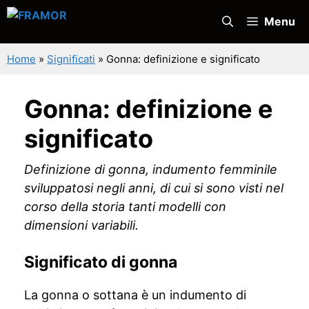
Vai
Menu
al
contenuto
Home
»
Significati
»
Gonna: definizione e significato
Gonna: definizione e
significato
Definizione di gonna, indumento femminile
sviluppatosi negli anni, di cui si sono visti nel
corso della storia tanti modelli con
dimensioni variabili.
Significato di gonna
La gonna o sottana è un indumento di