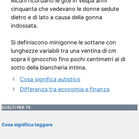
Alcuni ricordano le gite in vespa anni
cinquanta che vedevano le donne sedute
dietro e di lato a causa della gonna
indossata.
Si definiscono minigonne le sottane con
lunghezze variabili tra una ventina di cm
sopra il ginocchio fino pochi centimetri al di
sotto della biancheria intima.
Cosa significa autistico
Differenza tra economia e finanza
SCELTI PER TE
Cosa significa taggare