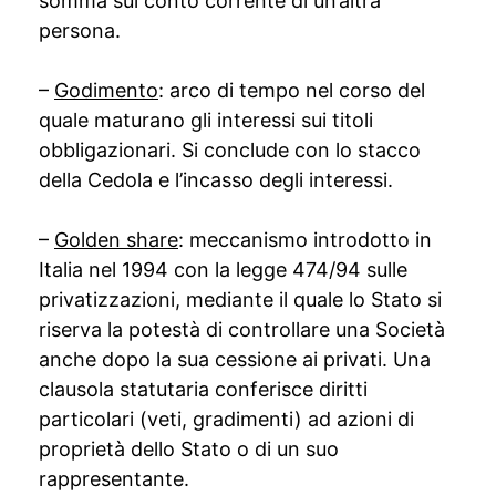
somma sul conto corrente di un’altra
persona.
–
Godimento
: arco di tempo nel corso del
quale maturano gli interessi sui titoli
obbligazionari. Si conclude con lo stacco
della Cedola e l’incasso degli interessi.
–
Golden share
: meccanismo introdotto in
Italia nel 1994 con la legge 474/94 sulle
privatizzazioni, mediante il quale lo Stato si
riserva la potestà di controllare una Società
anche dopo la sua cessione ai privati. Una
clausola statutaria conferisce diritti
particolari (veti, gradimenti) ad azioni di
proprietà dello Stato o di un suo
rappresentante.