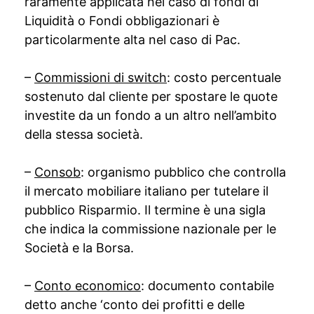
raramente applicata nel caso di fondi di
Liquidità o Fondi obbligazionari è
particolarmente alta nel caso di Pac.
–
Commissioni di switch
: costo percentuale
sostenuto dal cliente per spostare le quote
investite da un fondo a un altro nell’ambito
della stessa società.
–
Consob
: organismo pubblico che controlla
il mercato mobiliare italiano per tutelare il
pubblico Risparmio. Il termine è una sigla
che indica la commissione nazionale per le
Società e la Borsa.
–
Conto economico
: documento contabile
detto anche ‘conto dei profitti e delle