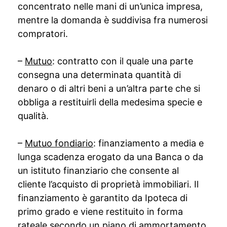
concentrato nelle mani di un’unica impresa,
mentre la domanda è suddivisa fra numerosi
compratori.
–
Mutuo
: contratto con il quale una parte
consegna una determinata quantità di
denaro o di altri beni a un’altra parte che si
obbliga a restituirli della medesima specie e
qualità.
–
Mutuo fondiario
: finanziamento a media e
lunga scadenza erogato da una Banca o da
un istituto finanziario che consente al
cliente l’acquisto di proprietà immobiliari. Il
finanziamento è garantito da Ipoteca di
primo grado e viene restituito in forma
rateale secondo un piano di ammortamento