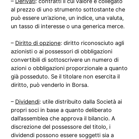
–
Derivati
: contratti il cui valore è collegato
al prezzo di uno strumento sottostante che
può essere un’azione, un indice, una valuta,
un tasso di interesse o una generica merce.
–
Diritto di opzione
: diritto riconosciuto agli
azionisti o ai possessori di obbligazioni
convertibili di sottoscrivere un numero di
azioni o obbligazioni proporzionale a quanto
già posseduto. Se il titolare non esercita il
diritto, può venderlo in Borsa.
–
Dividendi
: utile distribuito dalla Società ai
propri soci in base a quanto deliberato
dall’assemblea che approva il bilancio. A
discrezione del possessore del titolo, i
dividendi possono essere soggetti sia a