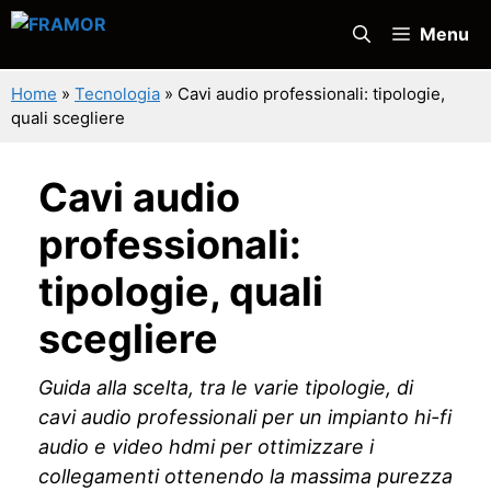
Vai
Menu
al
contenuto
Home
»
Tecnologia
»
Cavi audio professionali: tipologie,
quali scegliere
Cavi audio
professionali:
tipologie, quali
scegliere
Guida alla scelta, tra le varie tipologie, di
cavi audio professionali per un impianto hi-fi
audio e video hdmi per ottimizzare i
collegamenti ottenendo la massima purezza