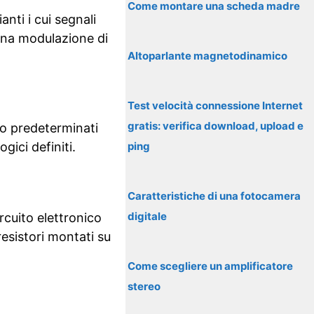
Come montare una scheda madre
nti i cui segnali
una modulazione di
Altoparlante magnetodinamico
Test velocità connessione Internet
gratis: verifica download, upload e
olo predeterminati
gici definiti.
ping
Caratteristiche di una fotocamera
digitale
rcuito elettronico
esistori montati su
Come scegliere un amplificatore
stereo