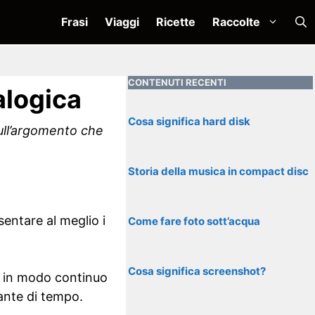
Frasi
Viaggi
Ricette
Raccolte
CONTENUTI RECENTI
alogica
Cosa significa hard disk
sull’argomento che
Storia della musica in compact disc
entare al meglio i
Come fare foto sott’acqua
Cosa significa screenshot?
le in modo continuo
ante di tempo.