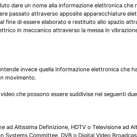
oluto dare un nome alla informazione elettronica che 
re passato attraverso apposite apparecchiature elet
al fine di essere elaborato e restituito allo spazio attr
ettrico in meccanico attraverso la messa in vibrazio
intende invece quella informazione elettronica che ha i
 in movimento.
 video che possono essere suddivise nei seguenti due
ne ad Altissima Definizione, HDTV o Televisione ad Alt
n Systems Committee, DVB o Digital Video Broadcast