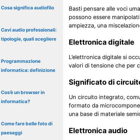
Cosa significa audiofilo
Basti pensare alle voci uman
possono essere manipolati 
ampiezza, una miscelazione 
Cavi audio professionali:
tipologie, quali scegliere
Elettronica digitale
L’elettronica digitale si oc
Programmazione
valori di tensione che per c
informatica: definizione
Significato di circui
Cos’è un browser in
Un circuito integrato, com
informatica?
formato da microcomponenti
una base di materiale semi
Come fare belle foto di
Elettronica audio
paesaggi