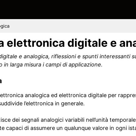
ogica
a elettronica digitale e an
igitale e analogica, riflessioni e spunti interessanti 
o in larga misura i campi di applicazione.
a
ttronica analogica ed elettronica digitale per rappres
suddivide l’elettronica in generale.
isce dei segnali analogici variabili nell’unità tempora
e capaci di assumere un qualunque valore in ogni ist