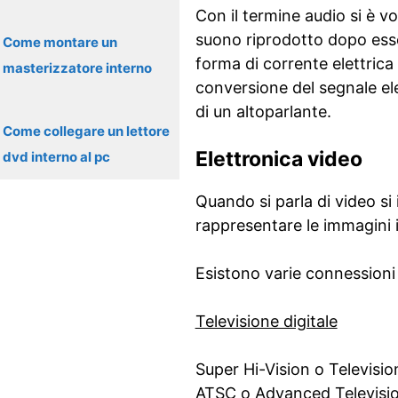
Con il termine audio si è v
suono riprodotto dopo esse
Come montare un
forma di corrente elettrica 
masterizzatore interno
conversione del segnale el
di un altoparlante.
Come collegare un lettore
Elettronica video
dvd interno al pc
Quando si parla di video si 
rappresentare le immagini
Esistono varie connessioni
Televisione digitale
Super Hi-Vision o Televisio
ATSC o Advanced Televisio