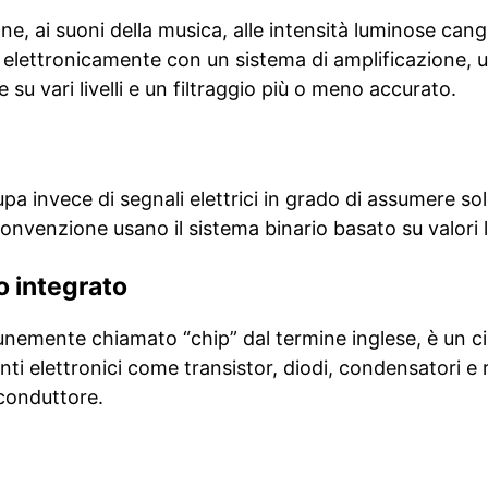
e, ai suoni della musica, alle intensità luminose cangia
elettronicamente con un sistema di amplificazione, 
su vari livelli e un filtraggio più o meno accurato.
cupa invece di segnali elettrici in grado di assumere s
onvenzione usano il sistema binario basato su valori lo
to integrato
unemente chiamato “chip” dal termine inglese, è un ci
 elettronici come transistor, diodi, condensatori e r
conduttore.