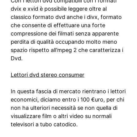
Con i lettori dvd compatibili con i formati
dvix e xvid è possibile leggere oltre al
classico formato dvd anche i divx, formato
che consente di effettuare una forte
compressione dei filmati senza apparente
perdita di qualità occupando molto meno
spazio rispetto all’mpeg 2 che caratterizza i
Dvd.
Lettori dvd stereo consumer
In questa fascia di mercato rientrano i lettori
economici, diciamo entro i 100 €uro, per chi
non ha ulteriori necessità se non quella di
visualizzare film o altri video su normali
televisori a tubo catodico.