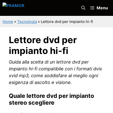
Vai
Menu
al
contenuto
Home
»
Tecnologia
»
Lettore dvd per impianto hi-fi
Lettore dvd per
impianto hi-fi
Guida alla scelta di un lettore dvd per
impianto hi-fi compatibile con i formati dvix
xvid mp3, come soddisfare al meglio ogni
esigenza di ascolto e visione.
Quale lettore dvd per impianto
stereo scegliere