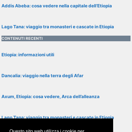
Addis Abeba: cosa vedere nella capitale dell’Etiopia
Lago Tana: viaggio tra monasteri e cascate in Etiopia
CONTENUTI RECENTI
Etiopia: informazioni utili
Dancalia: viaggio nella terra degli Afar
Axum, Etiopia: cosa vedere, Arca dell’alleanza
Lago Tana: viaggio tra monasteri e cascate in Etiopia
Questo sito web utilizza i cookie per