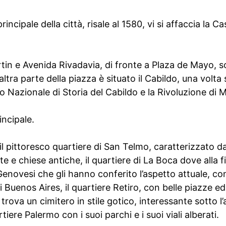
incipale della città, risale al 1580, vi si affaccia la 
rtin e Avenida Rivadavia, di fronte a Plaza de Mayo, s
ltra parte della piazza è situato il Cabildo, una volta
 Nazionale di Storia del Cabildo e la Rivoluzione di 
incipale.
il pittoresco quartiere di San Telmo, caratterizzato da e
te e chiese antiche, il quartiere di La Boca dove alla f
enovesi che gli hanno conferito l’aspetto attuale, con 
 Buenos Aires, il quartiere Retiro, con belle piazze ed 
trova un cimitero in stile gotico, interessante sotto l
tiere Palermo con i suoi parchi e i suoi viali alberati.