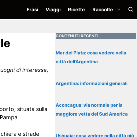
Frasi
Viaggi
Ricette
Raccolte
CONTENUTI RECENTI
le
Mar del Plata: cosa vedere nella
città dell’Argentina
uoghi di interesse,
Argentina: informazioni generali
Aconcagua: via normale per la
orto, situata sulla
maggiore vetta del Sud America
a Pampa.
cchiera e strade
Ushuaia: cosa vedere nella città più