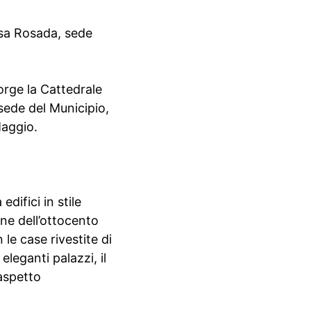
Casa Rosada, sede
orge la Cattedrale
 sede del Municipio,
Maggio.
difici in stile
ine dell’ottocento
le case rivestite di
eleganti palazzi, il
’aspetto