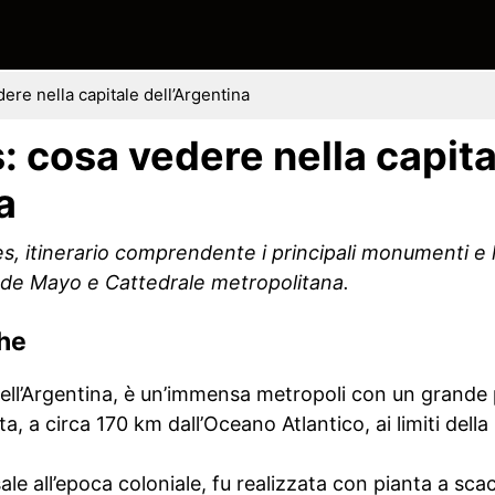
ere nella capitale dell’Argentina
: cosa vedere nella capita
a
, itinerario comprendente i principali monumenti e l
 de Mayo e Cattedrale metropolitana.
che
ell’Argentina, è un’immensa metropoli con un grande p
ata, a circa 170 km dall’Oceano Atlantico, ai limiti dell
sale all’epoca coloniale, fu realizzata con pianta a sca