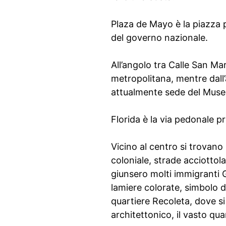
Plaza de Mayo è la piazza pr
del governo nazionale.
All’angolo tra Calle San Ma
metropolitana, mentre dall’a
attualmente sede del Museo
Florida è la via pedonale pr
Vicino al centro si trovano 
coloniale, strade acciottola
giunsero molti immigranti G
lamiere colorate, simbolo di
quartiere Recoleta, dove si 
architettonico, il vasto quar