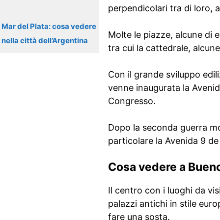
perpendicolari tra di loro,
Mar del Plata: cosa vedere
Molte le piazze, alcune di e
nella città dell’Argentina
tra cui la cattedrale, alcune
Con il grande sviluppo edili
venne inaugurata la Avenida
Congresso.
Dopo la seconda guerra mond
particolare la Avenida 9 de 
Cosa vedere a Bueno
Il centro con i luoghi da vi
palazzi antichi in stile e
fare una sosta.