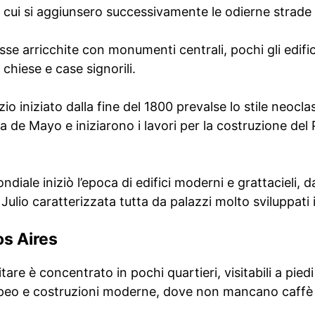
 a cui si aggiunsero successivamente le odierne strade 
sse arricchite con monumenti centrali, pochi gli edifici 
 chiese e case signorili.
zio iniziato dalla fine del 1800 prevalse lo stile neocla
 de Mayo e iniziarono i lavori per la costruzione del 
iale iniziò l’epoca di edifici moderni e grattacieli, d
Julio caratterizzata tutta da palazzi molto sviluppati 
s Aires
sitare è concentrato in pochi quartieri, visitabili a pi
uropeo e costruzioni moderne, dove non mancano caffè 