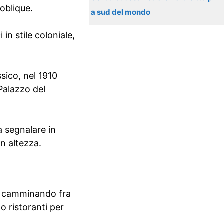
oblique.
a sud del mondo
in stile coloniale,
ssico, nel 1910
Palazzo del
a segnalare in
in altezza.
edi camminando fra
o ristoranti per