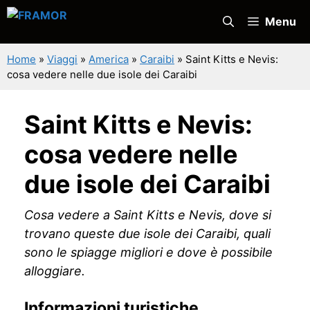
Vai
Menu
al
contenuto
Home
»
Viaggi
»
America
»
Caraibi
»
Saint Kitts e Nevis:
cosa vedere nelle due isole dei Caraibi
Saint Kitts e Nevis:
cosa vedere nelle
due isole dei Caraibi
Cosa vedere a Saint Kitts e Nevis, dove si
trovano queste due isole dei Caraibi, quali
sono le spiagge migliori e dove è possibile
alloggiare.
Informazioni turistiche