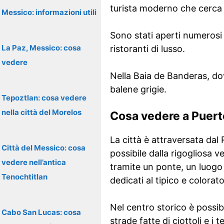
turista moderno che cerca 
Messico: informazioni utili
Sono stati aperti numerosi h
La Paz, Messico: cosa
ristoranti di lusso.
vedere
Nella Baia de Banderas, dov
balene grigie.
Tepoztlan: cosa vedere
nella città del Morelos
Cosa vedere a Puerto
La città è attraversata dal 
Città del Messico: cosa
possibile dalla rigogliosa v
vedere nell’antica
tramite un ponte, un luogo 
Tenochtitlan
dedicati al tipico e colora
Nel centro storico è possib
Cabo San Lucas: cosa
strade fatte di ciottoli e i 