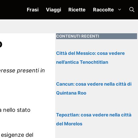
Frasi
Viaggi
Ricette
Raccolte
CONTENUTI RECENTI
o
Città del Messico: cosa vedere
nell’antica Tenochtitlan
eresse presenti in
Cancun: cosa vedere nella città di
Quintana Roo
a nello stato
Tepoztlan: cosa vedere nella città
del Morelos
e esigenze del