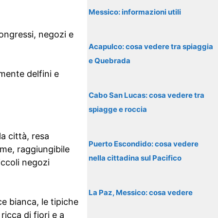
Messico: informazioni utili
congressi, negozi e
Acapulco: cosa vedere tra spiaggia
e Quebrada
mente delfini e
Cabo San Lucas: cosa vedere tra
spiagge e roccia
a città, resa
Puerto Escondido: cosa vedere
ume, raggiungibile
nella cittadina sul Pacifico
iccoli negozi
La Paz, Messico: cosa vedere
e bianca, le tipiche
ricca di fiori e a