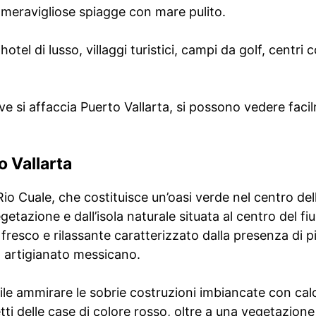
meravigliose spiagge con mare pulito.
otel di lusso, villaggi turistici, campi da golf, centri 
e si affaccia Puerto Vallarta, si possono vedere facil
 Vallarta
Rio Cuale, che costituisce un’oasi verde nel centro dell
egetazione e dall’isola naturale situata al centro del fi
fresco e rilassante caratterizzato dalla presenza di p
to artigianato messicano.
ile ammirare le sobrie costruzioni imbiancate con calc
tetti delle case di colore rosso, oltre a una vegetazione 