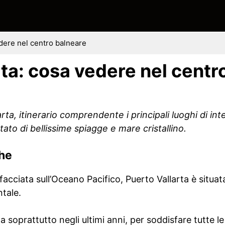
edere nel centro balneare
ta: cosa vedere nel centr
ta, itinerario comprendente i principali luoghi di int
to di bellissime spiagge e mare cristallino.
che
facciata sull’Oceano Pacifico, Puerto Vallarta è situat
tale.
a soprattutto negli ultimi anni, per soddisfare tutte l