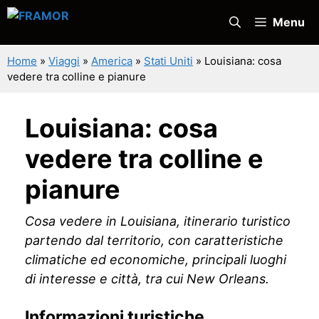
Vai
Menu
al
contenuto
Home
»
Viaggi
»
America
»
Stati Uniti
»
Louisiana: cosa
vedere tra colline e pianure
Louisiana: cosa
vedere tra colline e
pianure
Cosa vedere in Louisiana, itinerario turistico
partendo dal territorio, con caratteristiche
climatiche ed economiche, principali luoghi
di interesse e città, tra cui New Orleans.
Informazioni turistiche