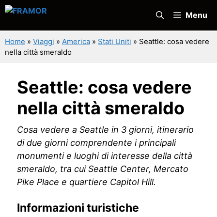
Vai
Menu
al
contenuto
Home
»
Viaggi
»
America
»
Stati Uniti
»
Seattle: cosa vedere
nella città smeraldo
Seattle: cosa vedere
nella città smeraldo
Cosa vedere a Seattle in 3 giorni, itinerario
di due giorni comprendente i principali
monumenti e luoghi di interesse della città
smeraldo, tra cui Seattle Center, Mercato
Pike Place e quartiere Capitol Hill.
Informazioni turistiche