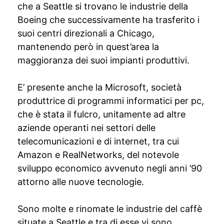
che a Seattle si trovano le industrie della
Boeing che successivamente ha trasferito i
suoi centri direzionali a Chicago,
mantenendo però in quest’area la
maggioranza dei suoi impianti produttivi.
E’ presente anche la Microsoft, società
produttrice di programmi informatici per pc,
che è stata il fulcro, unitamente ad altre
aziende operanti nei settori delle
telecomunicazioni e di internet, tra cui
Amazon e RealNetworks, del notevole
sviluppo economico avvenuto negli anni ’90
attorno alle nuove tecnologie.
Sono molte e rinomate le industrie del caffè
situate a Seattle e tra di esse vi sono