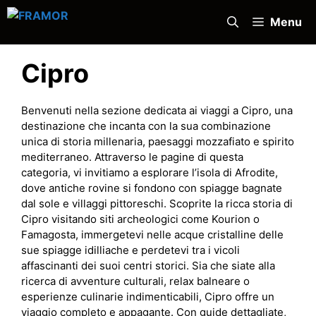
Vai
Menu
al
contenuto
Cipro
Benvenuti nella sezione dedicata ai viaggi a Cipro, una
destinazione che incanta con la sua combinazione
unica di storia millenaria, paesaggi mozzafiato e spirito
mediterraneo. Attraverso le pagine di questa
categoria, vi invitiamo a esplorare l’isola di Afrodite,
dove antiche rovine si fondono con spiagge bagnate
dal sole e villaggi pittoreschi. Scoprite la ricca storia di
Cipro visitando siti archeologici come Kourion o
Famagosta, immergetevi nelle acque cristalline delle
sue spiagge idilliache e perdetevi tra i vicoli
affascinanti dei suoi centri storici. Sia che siate alla
ricerca di avventure culturali, relax balneare o
esperienze culinarie indimenticabili, Cipro offre un
viaggio completo e appagante. Con guide dettagliate,