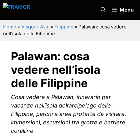
Vai
Menu
al
contenuto
Home
»
Viaggi
»
Asia
»
Filippine
»
Palawan: cosa vedere
nell’isola delle Filippine
Palawan: cosa
vedere nell’isola
delle Filippine
Cosa vedere a Palawan, itinerario per
vacanze nell’isola dell’arcipelago delle
Filippine, parchi e aree protette da visitare,
immersioni, escursioni tra grotte e barriere
coralline.