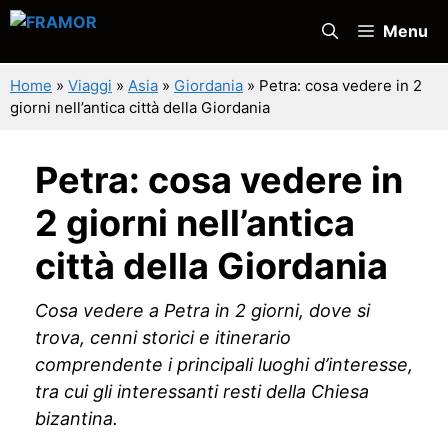
Vai
Menu
al
contenuto
Home
»
Viaggi
»
Asia
»
Giordania
»
Petra: cosa vedere in 2
giorni nell’antica città della Giordania
Petra: cosa vedere in
2 giorni nell’antica
città della Giordania
Cosa vedere a Petra in 2 giorni, dove si
trova, cenni storici e itinerario
comprendente i principali luoghi d’interesse,
tra cui gli interessanti resti della Chiesa
bizantina.