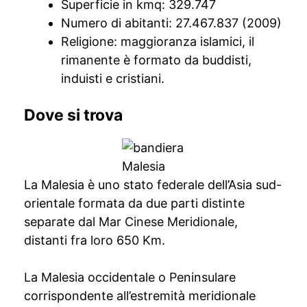
Superficie in kmq: 329.747
Numero di abitanti: 27.467.837 (2009)
Religione: maggioranza islamici, il
rimanente è formato da buddisti,
induisti e cristiani.
Dove si trova
La Malesia è uno stato federale dell’Asia sud-
orientale formata da due parti distinte
separate dal Mar Cinese Meridionale,
distanti fra loro 650 Km.
La Malesia occidentale o Peninsulare
corrispondente all’estremità meridionale