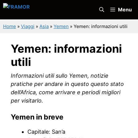
Vai
Menu
al
contenuto
Home
»
Viaggi
»
Asia
»
Yemen
»
Yemen: informazioni utili
Yemen: informazioni
utili
Informazioni utili sullo Yemen, notizie
pratiche per andare in questo questo stato
dell’Africa, come arrivare e periodi migliori
per visitarlo.
Yemen in breve
Capitale: San’a