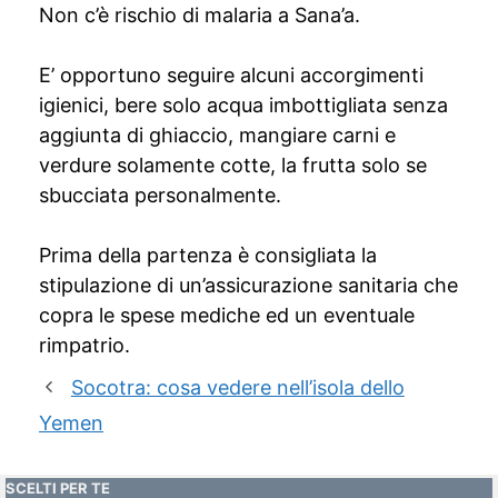
Non c’è rischio di malaria a Sana’a.
E’ opportuno seguire alcuni accorgimenti
igienici, bere solo acqua imbottigliata senza
aggiunta di ghiaccio, mangiare carni e
verdure solamente cotte, la frutta solo se
sbucciata personalmente.
Prima della partenza è consigliata la
stipulazione di un’assicurazione sanitaria che
copra le spese mediche ed un eventuale
rimpatrio.
Socotra: cosa vedere nell’isola dello
Yemen
SCELTI PER TE