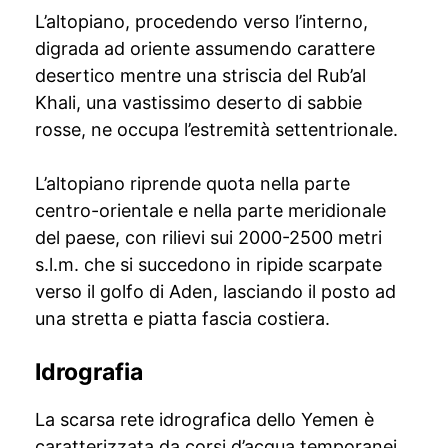
L’altopiano, procedendo verso l’interno,
digrada ad oriente assumendo carattere
desertico mentre una striscia del Rub’al
Khali, una vastissimo deserto di sabbie
rosse, ne occupa l’estremità settentrionale.
L’altopiano riprende quota nella parte
centro-orientale e nella parte meridionale
del paese, con rilievi sui 2000-2500 metri
s.l.m. che si succedono in ripide scarpate
verso il golfo di Aden, lasciando il posto ad
una stretta e piatta fascia costiera.
Idrografia
La scarsa rete idrografica dello Yemen è
caratterizzata da corsi d’acqua temporanei