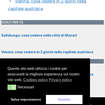
Vienna: cosa vedere in 2 giorni nella
capitale austriaca
SCELTI PER TE
Salisburgo: cosa vedere nella città di Mozart
Vienna: cosa vedere in 2 giorni nella capitale austriaca
CONTENUTI RECENTI
Questo sito web utilizza i cookie per
Vienna: cosa vedere in 2 giorni nella capitale austriaca
assicurarti la migliore esperienza sul nostro
sito web.
Cookies policy
Privacy policy
Necessari
Necessari
Salisburgo: cosa vedere nella città di Mozart
Salva impostazioni
Accetta