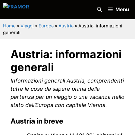
Vai
Menu
al
contenuto
Home
»
Viaggi
»
Europa
»
Austria
»
Austria: informazioni
generali
Austria: informazioni
generali
Informazioni generali Austria, comprendenti
tutte le cose da sapere prima della
partenza per un viaggio o una vacanza nello
stato dell’Europa con capitale Vienna.
Austria in breve