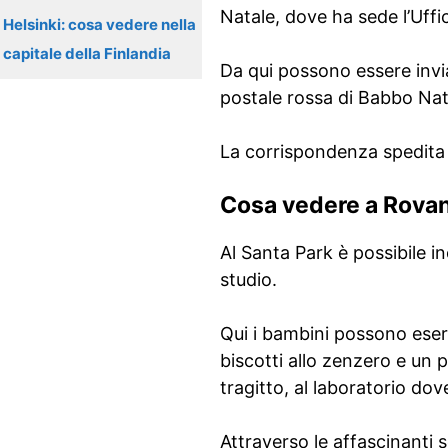
Natale, dove ha sede l’Uffic
Helsinki: cosa vedere nella
capitale della Finlandia
Da qui possono essere invia
postale rossa di Babbo Nat
La corrispondenza spedita g
Cosa vedere a Rova
Al Santa Park è possibile i
studio.
Qui i bambini possono esercit
biscotti allo zenzero e un p
tragitto, al laboratorio dov
Attraverso le affascinanti s