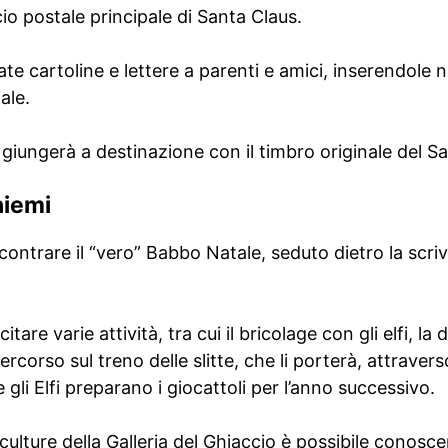
io postale principale di Santa Claus.
te cartoline e lettere a parenti e amici, inserendole n
ale.
iungerà a destinazione con il timbro originale del Sa
niemi
ncontrare il “vero” Babbo Natale, seduto dietro la scri
are varie attività, tra cui il bricolage con gli elfi, la
ercorso sul treno delle slitte, che li porterà, attrave
e gli Elfi preparano i giocattoli per l’anno successivo.
culture della Galleria del Ghiaccio è possibile conoscere