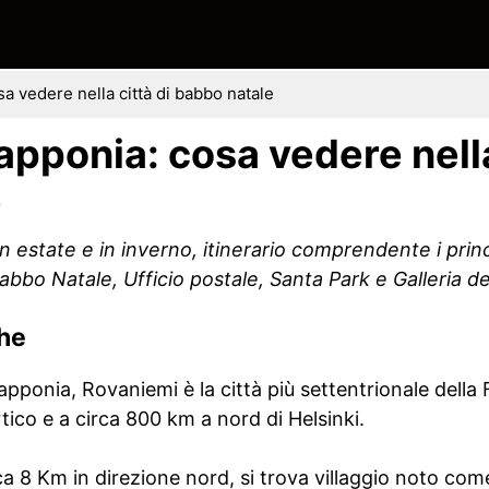
a vedere nella città di babbo natale
pponia: cosa vedere nella
e
estate e in inverno, itinerario comprendente i princi
Babbo Natale, Ufficio postale, Santa Park e Galleria de
che
ponia, Rovaniemi è la città più settentrionale della F
tico e a circa 800 km a nord di Helsinki.
irca 8 Km in direzione nord, si trova villaggio noto c