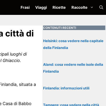
Frasi
Viaggi
Ricette
Raccolte
CONTENUTI RECENTI
 città di
Helsinki: cosa vedere nella capitale
della Finlandia
pali luoghi di
l Ghiaccio.
Aland: cosa vedere nelle isole della
Finlandia
inlandia, situata a
Finlandia: informazioni utili
ome Casa di Babbo
Tampere: cosa vedere nella città