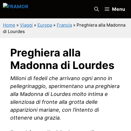
Vai
Menu
al
contenuto
Home
»
Viaggi
»
Europa
»
Francia
»
Preghiera alla Madonna
di Lourdes
Preghiera alla
Madonna di Lourdes
Milioni di fedeli che arrivano ogni anno in
pellegrinaggio, sperimentano una preghiera
alla Madonna di Lourdes molto intima e
silenziosa di fronte alla grotta delle
apparizioni mariane, con l’intento di
ottenere una grazia.