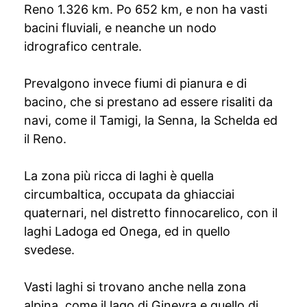
Reno 1.326 km. Po 652 km, e non ha vasti
bacini fluviali, e neanche un nodo
idrografico centrale.
Prevalgono invece fiumi di pianura e di
bacino, che si prestano ad essere risaliti da
navi, come il Tamigi, la Senna, la Schelda ed
il Reno.
La zona più ricca di laghi è quella
circumbaltica, occupata da ghiacciai
quaternari, nel distretto finnocarelico, con il
laghi Ladoga ed Onega, ed in quello
svedese.
Vasti laghi si trovano anche nella zona
alpina, come il lago di Ginevra e quello di