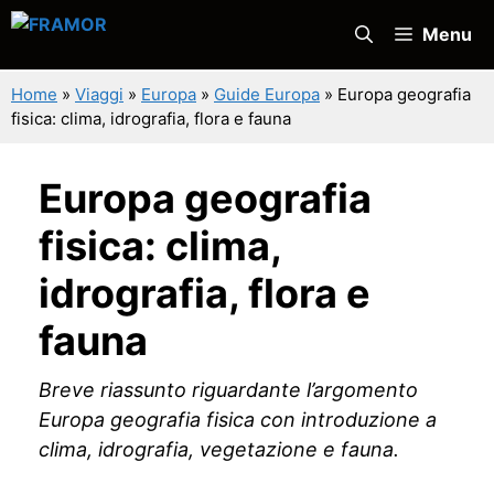
Vai
Menu
al
contenuto
Home
»
Viaggi
»
Europa
»
Guide Europa
»
Europa geografia
fisica: clima, idrografia, flora e fauna
Europa geografia
fisica: clima,
idrografia, flora e
fauna
Breve riassunto riguardante l’argomento
Europa geografia fisica con introduzione a
clima, idrografia, vegetazione e fauna.