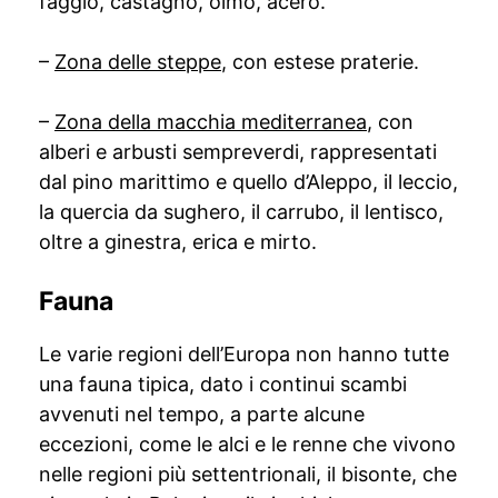
faggio, castagno, olmo, acero.
–
Zona delle steppe
, con estese praterie.
–
Zona della macchia mediterranea
, con
alberi e arbusti sempreverdi, rappresentati
dal pino marittimo e quello d’Aleppo, il leccio,
la quercia da sughero, il carrubo, il lentisco,
oltre a ginestra, erica e mirto.
Fauna
Le varie regioni dell’Europa non hanno tutte
una fauna tipica, dato i continui scambi
avvenuti nel tempo, a parte alcune
eccezioni, come le alci e le renne che vivono
nelle regioni più settentrionali, il bisonte, che