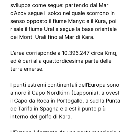
sviluppa come segue: partendo dal Mar
d’Azov segue il solco nel quale scorrono in
senso opposto il fiume Manyc e il Kura, poi
risale il fiume Ural e segue la base orientale
dei Monti Urali fino al Mar di Kara.
L’area corrisponde a 10.396.247 circa Kmq,
ed è pari alla quattordicesima parte delle
terre emerse.
I punti estremi continentali dell’Europa sono
a nord il Capo Nordkinn (Lapponia), a ovest
il Capo da Roca in Portogallo, a sud la Punta
de Tarifa in Spagna e a est il punto più
interno del golfo di Kara.