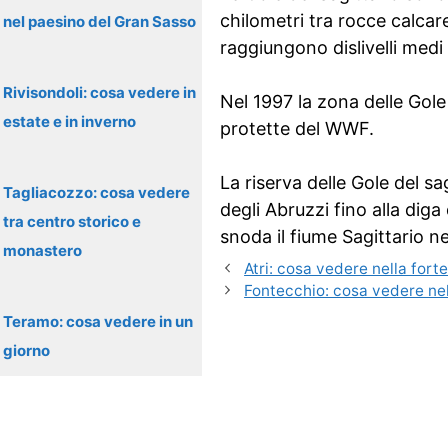
chilometri tra rocce calc
nel paesino del Gran Sasso
raggiungono dislivelli medi
Rivisondoli: cosa vedere in
Nel 1997 la zona delle Gole 
estate e in inverno
protette del WWF.
La riserva delle Gole del s
Tagliacozzo: cosa vedere
degli Abruzzi fino alla dig
tra centro storico e
snoda il fiume Sagittario n
monastero
Atri: cosa vedere nella fort
Fontecchio: cosa vedere ne
Teramo: cosa vedere in un
giorno