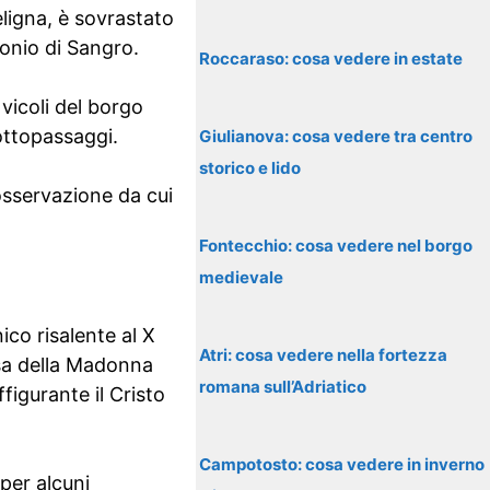
ligna, è sovrastato
tonio di Sangro.
Roccaraso: cosa vedere in estate
vicoli del borgo
sottopassaggi.
Giulianova: cosa vedere tra centro
storico e lido
osservazione da cui
Fontecchio: cosa vedere nel borgo
medievale
ico risalente al X
Atri: cosa vedere nella fortezza
esa della Madonna
romana sull’Adriatico
figurante il Cristo
Campotosto: cosa vedere in inverno
per alcuni