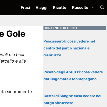
Frasi
Viaggi
Ricette
Raccolte
CONTENUTI RECENTI
e Gole
Pescasseroli: cosa vedere nel
centro del parco nazionale
ali più belli
d’Abruzzo
arcello e alla
Roseto degli Abruzzi: cosa vedere
dal lungomare a Montepagano
erita sicuramente
Castel di Sangro: cosa vedere nel
borgo abruzzese