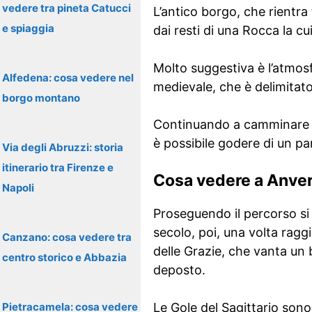
vedere tra pineta Catucci
L’antico borgo, che rientra
e spiaggia
dai resti di una Rocca la cu
Molto suggestiva è l’atmosf
Alfedena: cosa vedere nel
medievale, che è delimitato
borgo montano
Continuando a camminare è 
è possibile godere di un pa
Via degli Abruzzi: storia
itinerario tra Firenze e
Cosa vedere a Anver
Napoli
Proseguendo il percorso si a
secolo, poi, una volta rag
Canzano: cosa vedere tra
delle Grazie, che vanta un 
centro storico e Abbazia
deposto.
Pietracamela: cosa vedere
Le Gole del Sagittario sono