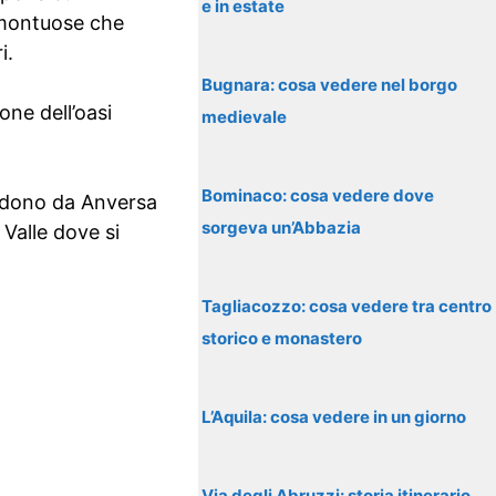
e in estate
 montuose che
i.
Bugnara: cosa vedere nel borgo
one dell’oasi
medievale
Bominaco: cosa vedere dove
endono da Anversa
sorgeva un’Abbazia
Valle dove si
Tagliacozzo: cosa vedere tra centro
storico e monastero
L’Aquila: cosa vedere in un giorno
Via degli Abruzzi: storia itinerario