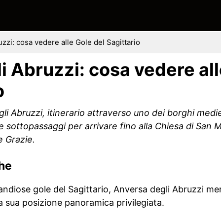
zzi: cosa vedere alle Gole del Sagittario
i Abruzzi: cosa vedere all
o
 Abruzzi, itinerario attraverso uno dei borghi mediev
 e sottopassaggi per arrivare fino alla Chiesa di San M
e Grazie.
che
grandiose gole del Sagittario, Anversa degli Abruzzi m
la sua posizione panoramica privilegiata.