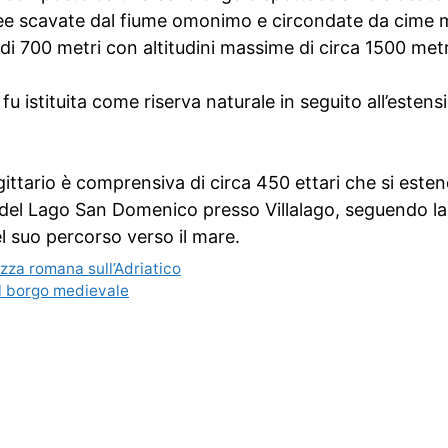
aree scavate dal fiume omonimo e circondate da cime
 di 700 metri con altitudini massime di circa 1500 metr
fu istituita come riserva naturale in seguito all’estensi
agittario è comprensiva di circa 450 ettari che si est
a del Lago San Domenico presso Villalago, seguendo la 
el suo percorso verso il mare.
ezza romana sull’Adriatico
l borgo medievale