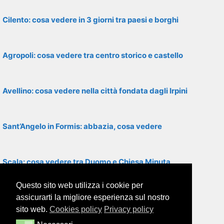
Cilento: cosa vedere in 3 giorni tra paesi e borghi
Agropoli: cosa vedere tra centro storico e castello
Avellino: cosa vedere nella città fondata dagli Irpini
Sant’Angelo in Formis: abbazia, cosa vedere
Scala: cosa vedere tra Duomo e Chiesa Minuta
Questo sito web utilizza i cookie per
Roccamonfina: cosa vedere nel borgo medievale
assicurarti la migliore esperienza sul nostro
sito web.
Cookies policy
Privacy policy