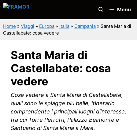
Vai
Menu
al
contenuto
Home
»
Viaggi
»
Europa
»
Italia
»
Campania
»
Santa Maria di
Castellabate: cosa vedere
Santa Maria di
Castellabate: cosa
vedere
Cosa vedere a Santa Maria di Castellabate,
quali sono le spiagge più belle, itinerario
comprendente i principali luoghi d’interesse,
tra cui Torre Perrotti, Palazzo Belmonte e
Santuario di Santa Maria a Mare.