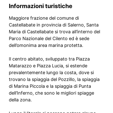
Informazioni turistiche
Maggiore frazione del comune di
Castellabate in provincia di Salerno, Santa
Maria di Castellabate si trova all’interno del
Parco Nazionale del Cilento ed è sede
dell’omonima area marina protetta.
Il centro abitato, sviluppato tra Piazza
Matarazzo e Piazza Lucia, si estende
prevalentemente lungo la costa, dove si
trovano la spiaggia del Pozzillo, la spiaggia
di Marina Piccola e la spiaggia di Punta
dell’Inferno, che sono le migliori spiagge
della zona.