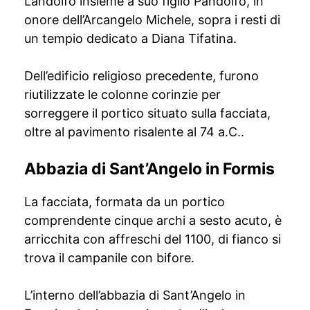
Landolfo insieme a suo figlio Pandolfo, in
onore dell’Arcangelo Michele, sopra i resti di
un tempio dedicato a Diana Tifatina.
Dell’edificio religioso precedente, furono
riutilizzate le colonne corinzie per
sorreggere il portico situato sulla facciata,
oltre al pavimento risalente al 74 a.C..
Abbazia di Sant’Angelo in Formis
La facciata, formata da un portico
comprendente cinque archi a sesto acuto, è
arricchita con affreschi del 1100, di fianco si
trova il campanile con bifore.
L’interno dell’abbazia di Sant’Angelo in