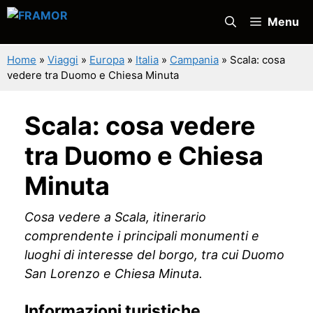
Vai
Menu
al
contenuto
Home
»
Viaggi
»
Europa
»
Italia
»
Campania
»
Scala: cosa
vedere tra Duomo e Chiesa Minuta
Scala: cosa vedere
tra Duomo e Chiesa
Minuta
Cosa vedere a Scala, itinerario
comprendente i principali monumenti e
luoghi di interesse del borgo, tra cui Duomo
San Lorenzo e Chiesa Minuta.
Informazioni turistiche