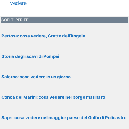
vedere
SCELTI PER TE
Pertosa: cosa vedere, Grotte dell’Angelo
Storia degli scavi di Pompei
Salerno: cosa vedere in un giorno
Conca dei Marini: cosa vedere nel borgo marinaro
Sapri: cosa vedere nel maggior paese del Golfo di Policastro