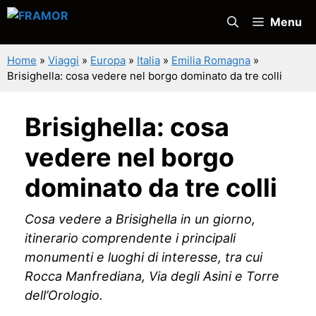
Vai
Menu
al
contenuto
Home
»
Viaggi
»
Europa
»
Italia
»
Emilia Romagna
»
Brisighella: cosa vedere nel borgo dominato da tre colli
Brisighella: cosa
vedere nel borgo
dominato da tre colli
Cosa vedere a Brisighella in un giorno,
itinerario comprendente i principali
monumenti e luoghi di interesse, tra cui
Rocca Manfrediana, Via degli Asini e Torre
dell’Orologio.