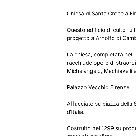
Chiesa di Santa Croce a Fi
Questo edificio di culto fu
progetto a Arnolfo di Camb
La chiesa, completata nel 1
racchiude opere di straordi
Michelangelo, Machiavelli e 
Palazzo Vecchio Firenze
Affacciato su piazza della S
d’Italia.
Costruito nel 1299 su proge