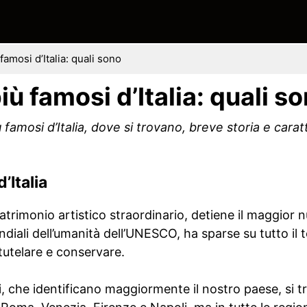
amosi d’Italia: quali sono
 famosi d’Italia: quali s
famosi d’Italia, dove si trovano, breve storia e carat
’Italia
atrimonio artistico straordinario, detiene il maggior nu
ndiali dell’umanità dell’UNESCO, ha sparse su tutto il t
tutelare e conservare.
, che identificano maggiormente il nostro paese, si t