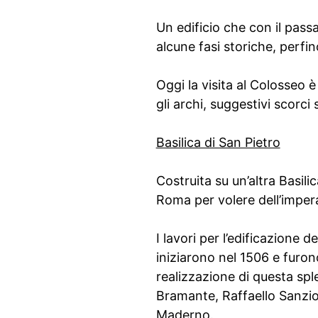
Un edificio che con il pass
alcune fasi storiche, perfi
Oggi la visita al Colosseo è
gli archi, suggestivi scorci s
Basilica di San Pietro
Costruita su un’altra Basilic
Roma per volere dell’impera
I lavori per l’edificazione d
iniziarono nel 1506 e furon
realizzazione di questa sp
Bramante, Raffaello Sanzio
Maderno.