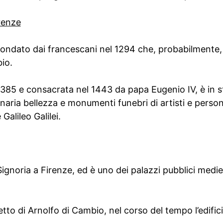
renze
 fondato dai francescani nel 1294 che, probabilmente, 
io.
385 e consacrata nel 1443 da papa Eugenio IV, è in st
naria bellezza e monumenti funebri di artisti e person
Galileo Galilei.
ignoria a Firenze, ed è uno dei palazzi pubblici medieva
tto di Arnolfo di Cambio, nel corso del tempo l’edific