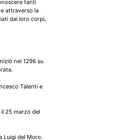
conoscere tanti
ne attraverso la
ati dai loro corpi,
niziò nel 1296 su
rata.
ancesco Talenti e
 il 25 marzo del
a Luigi del Moro.