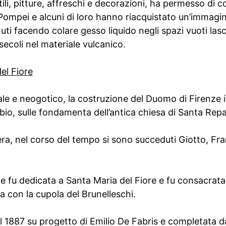
tili, pitture, affreschi e decorazioni, ha permesso di 
di Pompei e alcuni di loro hanno riacquistato un’immagi
nuti facendo colare gesso liquido negli spazi vuoti lasci
 secoli nel materiale vulcanico.
el Fiore
tale e neogotico, la costruzione del Duomo di Firenze i
io, sulle fondamenta dell’antica chiesa di Santa Repa
pera, nel corso del tempo si sono succeduti Giotto, Fr
e fu dedicata a Santa Maria del Fiore e fu consacrata
 con la cupola del Brunelleschi.
el 1887 su progetto di Emilio De Fabris e completata d