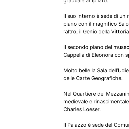
graduale ampliato.
Il suo interno è sede di un 
piano con il magnifico Salo
l’altro, il Genio della Vitt
Il secondo piano del museo 
Cappella di Eleonora con s
Molto belle la Sala dell’Udie
delle Carte Geografiche.
Nel Quartiere del Mezzanino
medievale e rinascimentale 
Charles Loeser.
Il Palazzo è sede del Comu