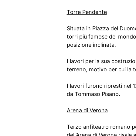
Torre Pendente
Situata in Piazza del Duomo
torri più famose del mondo,
posizione inclinata.
I lavori per la sua costruz
terreno, motivo per cui la t
I lavori furono ripresti ne
da Tommaso Pisano.
Arena di Verona
Terzo anfiteatro romano pe
dell’Arena di Verona risale a