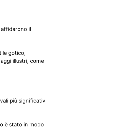
affidarono il
ile gotico,
aggi illustri, come
li più significativi
io è stato in modo