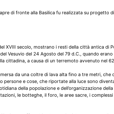
apre di fronte alla Basilica fu realizzata su progetto 
 del XVIII secolo, mostrano i resti della città antica di 
 del Vesuvio del 24 Agosto del 79 d.C., quando erano 
della cittadina, a causa di un terremoto avvenuto nel 6
rsa da una coltre di lava alta fino a tre metri, che 
ndo persone e cose, che riportate alla luce sono divent
otidiana della popolazione e dell’organizzazione dell
tazioni, le botteghe, il foro, le aree sacre, i complessi t