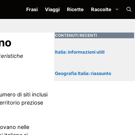
Frasi
Viaggi
Ricette
Raccolte
CONTENUTI RECENTI
ono
Italia: informazioni utili
teristiche
Geografia Italia: riassunto
mero di siti inclusi
erritorio preziose
rovano nelle