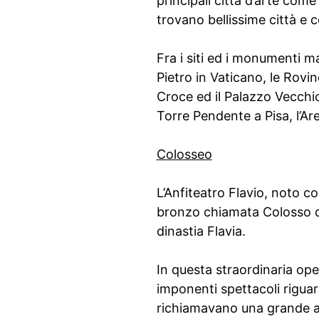
principali città d’arte come
trovano bellissime città e c
Fra i siti ed i monumenti m
Pietro in Vaticano, le Rovin
Croce ed il Palazzo Vecchio
Torre Pendente a Pisa, l’Ar
Colosseo
L’Anfiteatro Flavio, noto 
bronzo chiamata Colosso di 
dinastia Flavia.
In questa straordinaria ope
imponenti spettacoli rigua
richiamavano una grande af