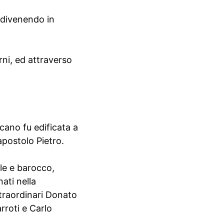
, divenendo in
erni, ed attraverso
ticano fu edificata a
apostolo Pietro.
ale e barocco,
ati nella
straordinari Donato
rroti e Carlo