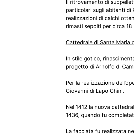
Il ritrovamento di suppellet
particolari sugli abitanti 
realizzazioni di calchi otte
rimasti sepolti per circa 18
Cattedrale di Santa Maria d
In stile gotico, rinascimen
progetto di Arnolfo di Camb
Per la realizzazione dell’o
Giovanni di Lapo Ghini.
Nel 1412 la nuova cattedral
1436, quando fu completata
La facciata fu realizzata n