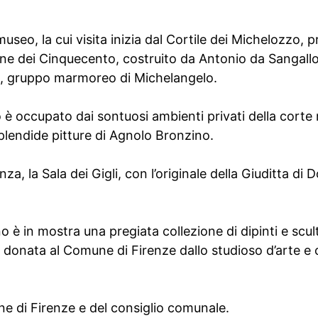
museo, la cui visita inizia dal Cortile dei Michelozzo, 
ne dei Cinquecento, costruito da Antonio da Sangallo 
oria, gruppo marmoreo di Michelangelo.
è occupato dai sontuosi ambienti privati della corte m
plendide pitture di Agnolo Bronzino.
nza, la Sala dei Gigli, con l’originale della Giuditta di D
 è in mostra una pregiata collezione di dipinti e scul
donata al Comune di Firenze dallo studioso d’arte e c
ne di Firenze e del consiglio comunale.