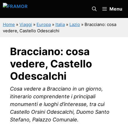
Vai
Menu
al
contenuto
Home
»
Viaggi
»
Europa
»
Italia
»
Lazio
»
Bracciano: cosa
vedere, Castello Odescalchi
Bracciano: cosa
vedere, Castello
Odescalchi
Cosa vedere a Bracciano in un giorno,
itinerario comprendente i principali
monumenti e luoghi d’interesse, tra cui
Castello Orsini Odescalchi, Duomo Santo
Stefano, Palazzo Comunale.