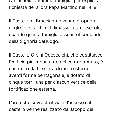
Orsini della omonima famiglia, per esplicita
richiesta dell’allora Papa Martino nel 1418.
Il Castello di Bracciano divenne proprietà
degli Odescalchi nel diciassettesimo secolo,
quando questa famiglia assunse il comando
della Signoria del luogo.
Il Castello Orsini Odescalchi, che costituisce
l’edificio più importante del centro abitato, è
costituito da tre cinta di mura esterne,
aventi forma pentagonale, e dotato di
cinque torri, una per ciascun vertice della
fortificazione esterna.
L’arco che sovrasta il viale d’accesso al
castello venne realizzato da Jacopo del