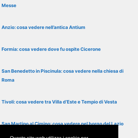
Messe
Anzio: cosa vedere nell’antica Antium
Formia: cosa vedere dove fu ospite Cicerone
San Benedetto in Piscinula: cosa vedere nella chiesa di
Roma
Tivoli: cosa vedere tra Villa d’Este e Tempio di Vesta
San Martino al Cimino: cosa vedere nel borgo del Lazio