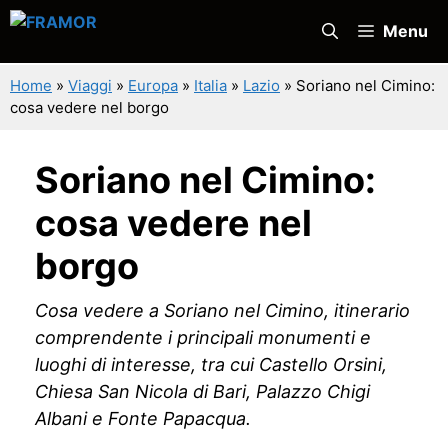
Vai
Menu
al
contenuto
Home
»
Viaggi
»
Europa
»
Italia
»
Lazio
»
Soriano nel Cimino:
cosa vedere nel borgo
Soriano nel Cimino:
cosa vedere nel
borgo
Cosa vedere a Soriano nel Cimino, itinerario
comprendente i principali monumenti e
luoghi di interesse, tra cui Castello Orsini,
Chiesa San Nicola di Bari, Palazzo Chigi
Albani e Fonte Papacqua.