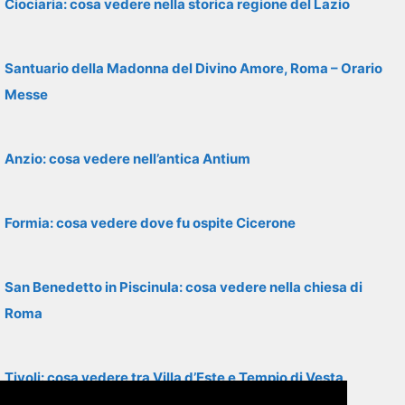
Ciociaria: cosa vedere nella storica regione del Lazio
Santuario della Madonna del Divino Amore, Roma – Orario
Messe
Anzio: cosa vedere nell’antica Antium
Formia: cosa vedere dove fu ospite Cicerone
San Benedetto in Piscinula: cosa vedere nella chiesa di
Roma
Tivoli: cosa vedere tra Villa d’Este e Tempio di Vesta