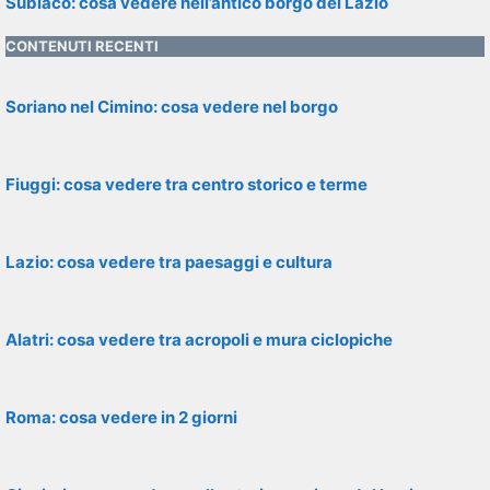
Subiaco: cosa vedere nell’antico borgo del Lazio
CONTENUTI RECENTI
Soriano nel Cimino: cosa vedere nel borgo
Fiuggi: cosa vedere tra centro storico e terme
Lazio: cosa vedere tra paesaggi e cultura
Alatri: cosa vedere tra acropoli e mura ciclopiche
Roma: cosa vedere in 2 giorni