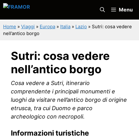
Vai
Menu
al
contenuto
Home
»
Viaggi
»
Europa
»
Italia
»
Lazio
»
Sutri: cosa vedere
nell’antico borgo
Sutri: cosa vedere
nell’antico borgo
Cosa vedere a Sutri, itinerario
comprendente i principali monumenti e
luoghi da visitare nell’antico borgo di origine
etrusca, tra cui Duomo e parco
archeologico con necropoli.
Informazioni turistiche