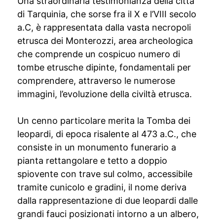
Una straordinaria testimonianza della città
di Tarquinia, che sorse fra il X e l’VIII secolo
a.C, è rappresentata dalla vasta necropoli
etrusca dei Monterozzi, area archeologica
che comprende un cospicuo numero di
tombe etrusche dipinte, fondamentali per
comprendere, attraverso le numerose
immagini, l’evoluzione della civiltà etrusca.
Un cenno particolare merita la Tomba dei
leopardi, di epoca risalente al 473 a.C., che
consiste in un monumento funerario a
pianta rettangolare e tetto a doppio
spiovente con trave sul colmo, accessibile
tramite cunicolo e gradini, il nome deriva
dalla rappresentazione di due leopardi dalle
grandi fauci posizionati intorno a un albero,