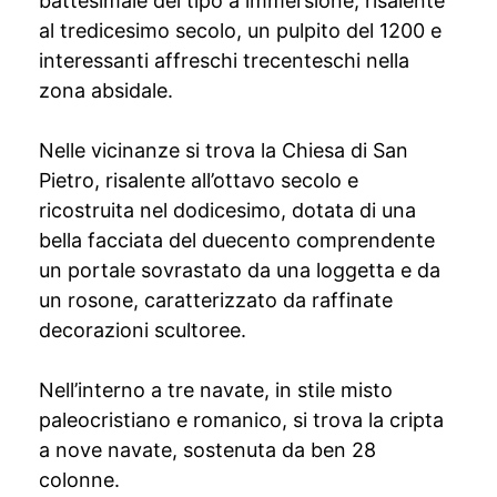
battesimale del tipo a immersione, risalente
al tredicesimo secolo, un pulpito del 1200 e
interessanti affreschi trecenteschi nella
zona absidale.
Nelle vicinanze si trova la Chiesa di San
Pietro, risalente all’ottavo secolo e
ricostruita nel dodicesimo, dotata di una
bella facciata del duecento comprendente
un portale sovrastato da una loggetta e da
un rosone, caratterizzato da raffinate
decorazioni scultoree.
Nell’interno a tre navate, in stile misto
paleocristiano e romanico, si trova la cripta
a nove navate, sostenuta da ben 28
colonne.