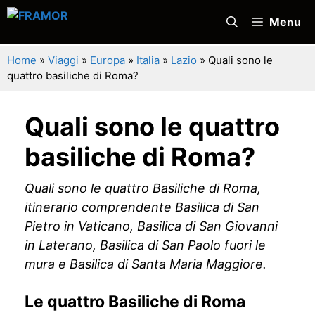
Vai
Menu
al
contenuto
Home
»
Viaggi
»
Europa
»
Italia
»
Lazio
»
Quali sono le
quattro basiliche di Roma?
Quali sono le quattro
basiliche di Roma?
Quali sono le quattro Basiliche di Roma,
itinerario comprendente Basilica di San
Pietro in Vaticano, Basilica di San Giovanni
in Laterano, Basilica di San Paolo fuori le
mura e Basilica di Santa Maria Maggiore.
Le quattro Basiliche di Roma