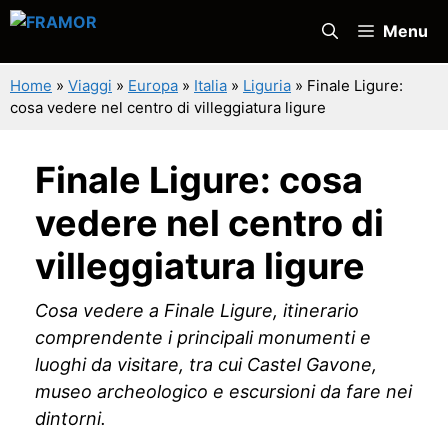
Vai
Menu
al
contenuto
Home
»
Viaggi
»
Europa
»
Italia
»
Liguria
»
Finale Ligure:
cosa vedere nel centro di villeggiatura ligure
Finale Ligure: cosa
vedere nel centro di
villeggiatura ligure
Cosa vedere a Finale Ligure, itinerario
comprendente i principali monumenti e
luoghi da visitare, tra cui Castel Gavone,
museo archeologico e escursioni da fare nei
dintorni.