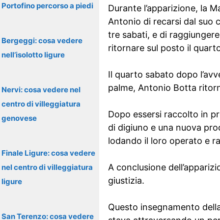
Portofino percorso a piedi
Durante l’apparizione, la M
Antonio di recarsi dal suo 
tre sabati, e di raggiunger
Bergeggi: cosa vedere
ritornare sul posto il quart
nell’isolotto ligure
Il quarto sabato dopo l’avv
palme, Antonio Botta ritorn
Nervi: cosa vedere nel
centro di villeggiatura
Dopo essersi raccolto in pr
genovese
di digiuno e una nuova proc
lodando il loro operato e r
Finale Ligure: cosa vedere
A conclusione dell’apparizio
nel centro di villeggiatura
giustizia.
ligure
Questo insegnamento della 
San Terenzo: cosa vedere