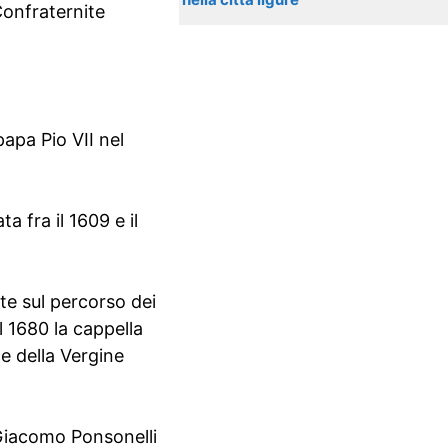
Confraternite
apa Pio VII nel
 fra il 1609 e il
te sul percorso dei
l 1680 la cappella
e della Vergine
 Giacomo Ponsonelli