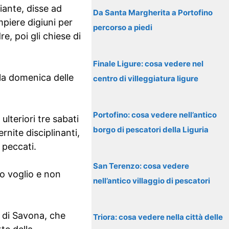
iante, disse ad
Da Santa Margherita a Portofino
piere digiuni per
percorso a piedi
e, poi gli chiese di
Finale Ligure: cosa vedere nel
lla domenica delle
centro di villeggiatura ligure
Portofino: cosa vedere nell’antico
lteriori tre sabati
borgo di pescatori della Liguria
nite disciplinanti,
 peccati.
San Terenzo: cosa vedere
io voglio e non
nell’antico villaggio di pescatori
 di Savona, che
Triora: cosa vedere nella città delle