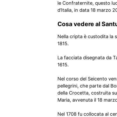
le Confraternite, questo lu
d’Italia, in data 18 marzo 
Cosa vedere al Santu
Nella cripta è custodita la
1815.
La facciata disegnata da Ta
1615.
Nel corso del Seicento venn
pellegrini, che parte dal Bo
della Crocetta, costruita s
Maria, avvenuta il 18 mar
Nel 1708 fu collocata al c