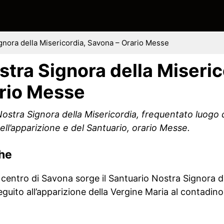
gnora della Misericordia, Savona – Orario Messe
tra Signora della Miseric
rio Messe
stra Signora della Misericordia, frequentato luogo di
dell’apparizione e del Santuario, orario Messe.
che
l centro di Savona sorge il Santuario Nostra Signora d
eguito all’apparizione della Vergine Maria al contadino