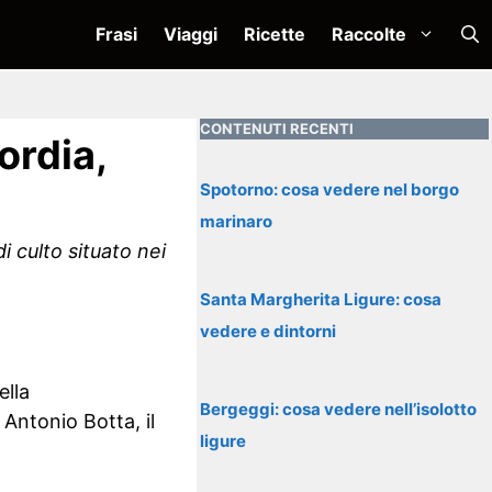
Frasi
Viaggi
Ricette
Raccolte
CONTENUTI RECENTI
ordia,
Spotorno: cosa vedere nel borgo
marinaro
 culto situato nei
Santa Margherita Ligure: cosa
vedere e dintorni
ella
Bergeggi: cosa vedere nell’isolotto
 Antonio Botta, il
ligure