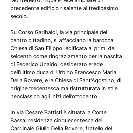
Montefeltro, il quale fece ampliare un
precedente edificio risalente al tredicesimo
secolo.
Su Corso Garibaldi, la via principale del
centro cittadino, si affacciano la barocca
Chiesa di San Filippo, edificata ai primi del
seicento come ringraziamento per la nascita
di Federico Ubaldo, desiderato erede
dell’ultimo duca di Urbino Francesco Maria
Della Rovere, e la Chiesa di Sant’Agostino, di
origine trecentesca ma ristrutturata in stile
neoclassico agli inizi dell’ottocento.
In via Cesare Battisti è situata la Corte
Bassa, residenza cinquecentesca del
Cardinale Giulio Della Rovere, fratello del