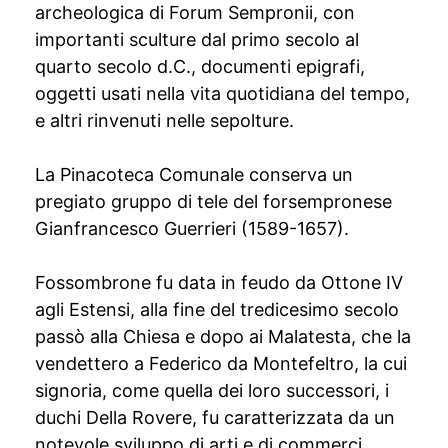
archeologica di Forum Sempronii, con
importanti sculture dal primo secolo al
quarto secolo d.C., documenti epigrafi,
oggetti usati nella vita quotidiana del tempo,
e altri rinvenuti nelle sepolture.
La Pinacoteca Comunale conserva un
pregiato gruppo di tele del forsempronese
Gianfrancesco Guerrieri (1589-1657).
Fossombrone fu data in feudo da Ottone IV
agli Estensi, alla fine del tredicesimo secolo
passò alla Chiesa e dopo ai Malatesta, che la
vendettero a Federico da Montefeltro, la cui
signoria, come quella dei loro successori, i
duchi Della Rovere, fu caratterizzata da un
notevole sviluppo di arti e di commerci.