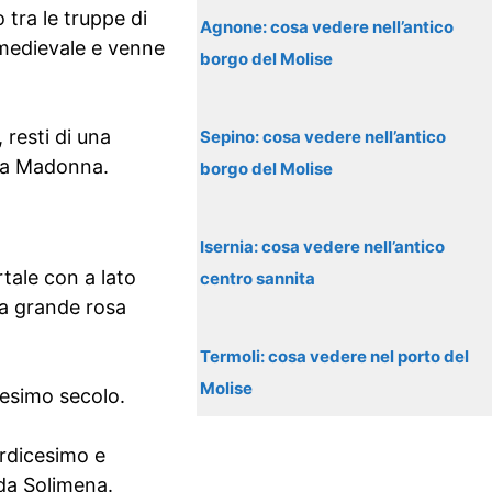
 tra le truppe di
Agnone: cosa vedere nell’antico
 medievale e venne
borgo del Molise
resti di una
Sepino: cosa vedere nell’antico
 la Madonna.
borgo del Molise
Isernia: cosa vedere nell’antico
tale con a lato
centro sannita
na grande rosa
Termoli: cosa vedere nel porto del
Molise
cesimo secolo.
ordicesimo e
da Solimena.