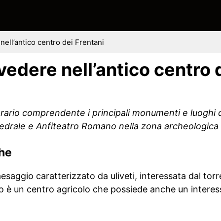
nell’antico centro dei Frentani
vedere nell’antico centro 
erario comprendente i principali monumenti e luoghi d
ttedrale e Anfiteatro Romano nella zona archeologica 
che
aesaggio caratterizzato da uliveti, interessata dal tor
no è un centro agricolo che possiede anche un interess