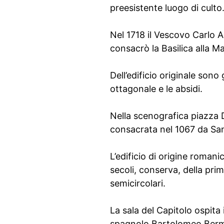
preesistente luogo di culto
Nel 1718 il Vescovo Carlo A
consacrò la Basilica alla 
Dell’edificio originale sono
ottagonale e le absidi.
Nella scenografica piazza 
consacrata nel 1067 da San
L’edificio di origine roman
secoli, conserva, della primi
semicircolari.
La sala del Capitolo ospita
spagnolo Bartolomeo Bermej