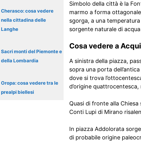
Simbolo della città è la Fo
Cherasco: cosa vedere
marmo a forma ottagonale p
nella cittadina delle
sgorga, a una temperatura d
sorgente naturale di acqua
Langhe
Cosa vedere a Acqu
Sacri monti del Piemonte e
della Lombardia
A sinistra della piazza, p
sopra una porta dell’antica
dove si trova l’ottocentes
Oropa: cosa vedere tra le
d’origine quattrocentesca,
prealpi biellesi
Quasi di fronte alla Chiesa
Conti Lupi di Mirano risale
In piazza Addolorata sorge 
di probabile origine paleoc