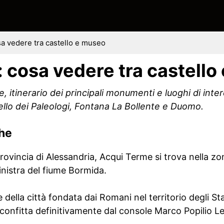
a vedere tra castello e museo
 cosa vedere tra castello
itinerario dei principali monumenti e luoghi di inter
llo dei Paleologi, Fontana La Bollente e Duomo.
che
rovincia di Alessandria, Acqui Terme si trova nella zon
inistra del fiume Bormida.
 della città fondata dai Romani nel territorio degli Stat
confitta definitivamente dal console Marco Popilio Le