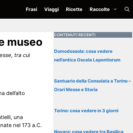
Frasi
Viaggi
Ricette
Raccolte
CONTENUTI RECENTI
 e museo
Domodossola: cosa vedere
esse, tra cui
nell’antica Oscela Lepontiorum
Santuario della Consolata a Torino –
Orari Messe e Storia
a dell’alto
Torino: cosa vedere in 3 giorni
ielli, una
nate nel 173 a.C.
Novara: cosa vedere tra Basilica