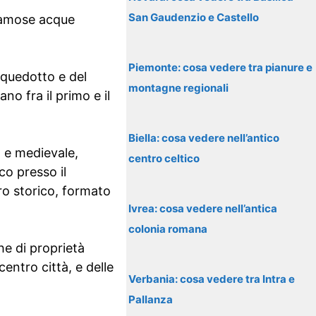
San Gaudenzio e Castello
 famose acque
Piemonte: cosa vedere tra pianure e
acquedotto e del
montagne regionali
o fra il primo e il
Biella: cosa vedere nell’antico
a e medievale,
centro celtico
co presso il
tro storico, formato
Ivrea: cosa vedere nell’antica
colonia romana
he di proprietà
entro città, e delle
Verbania: cosa vedere tra Intra e
Pallanza