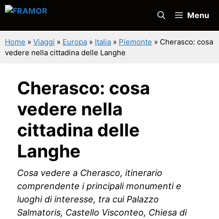
Vai
Menu
al
contenuto
Home
»
Viaggi
»
Europa
»
Italia
»
Piemonte
»
Cherasco: cosa
vedere nella cittadina delle Langhe
Cherasco: cosa
vedere nella
cittadina delle
Langhe
Cosa vedere a Cherasco, itinerario
comprendente i principali monumenti e
luoghi di interesse, tra cui Palazzo
Salmatoris, Castello Visconteo, Chiesa di