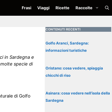
Frasi
Viaggi
Ricette
Raccolte
CONTENUTI RECENTI
Golfo Aranci, Sardegna:
informazioni turistiche
nci in Sardegna e
molte specie di
Oristano: cosa vedere, spiaggia
chicchi di riso
Asinara: cosa vedere nell’isola della
aturale di Golfo
Sardegna