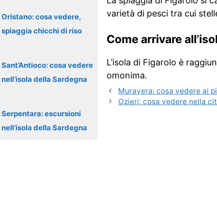
La spiaggia di Figarolo si 
varietà di pesci tra cui ste
Oristano: cosa vedere,
spiaggia chicchi di riso
Come arrivare all’isol
L’isola di Figarolo è raggiu
Sant’Antioco: cosa vedere
omonima.
nell’isola della Sardegna
Muravera: cosa vedere ai pi
Ozieri: cosa vedere nella c
Serpentara: escursioni
nell’isola della Sardegna