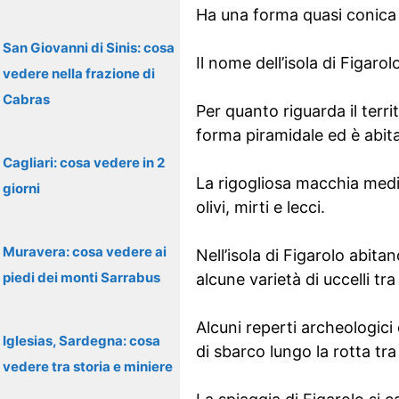
Ha una forma quasi conica 
San Giovanni di Sinis: cosa
Il nome dell’isola di Figarol
vedere nella frazione di
Cabras
Per quanto riguarda il terr
forma piramidale ed è abitat
Cagliari: cosa vedere in 2
La rigogliosa macchia medi
giorni
olivi, mirti e lecci.
Muravera: cosa vedere ai
Nell’isola di Figarolo abita
piedi dei monti Sarrabus
alcune varietà di uccelli tr
Alcuni reperti archeologici
Iglesias, Sardegna: cosa
di sbarco lungo la rotta tr
vedere tra storia e miniere