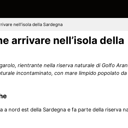
rivare nell’isola della Sardegna
e arrivare nell’isola della
igarolo, rientrante nella riserva naturale di Golfo Ara
turale incontaminato, con mare limpido popolato da 
che
ova a nord est della Sardegna e fa parte della riserva n