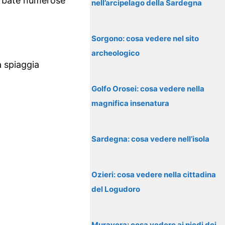
turbate numerose
nell’arcipelago della Sardegna
Sorgono: cosa vedere nel sito
archeologico
a spiaggia
Golfo Orosei: cosa vedere nella
magnifica insenatura
Sardegna: cosa vedere nell’isola
Ozieri: cosa vedere nella cittadina
del Logudoro
Muravera: cosa vedere ai piedi dei