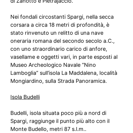
di Zanotto e Pietrajaccio.
Nei fondali circostanti Spargi, nella secca
corsara a circa 18 metri di profondità, è
stato rinvenuto un relitto di una nave
oneraria romana del secondo secolo a.C.,
con uno straordinario carico di anfore,
vasellame e oggetti vari, in parte esposti al
Museo Archeologico Navale “Nino
Lamboglia” sull’isola La Maddalena, località
Mongiardino, sulla Strada Panoramica.
Isola Budelli
Budelli, isola situata poco più a nord di
Spargi, raggiunge il punto più alto con il
Monte Budello, metri 87 s.l.m..