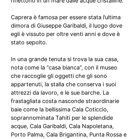
riflettono in un mare dalle acque cristalline.
Caprera è famosa per essere stata l’ultima
dimora di Giuseppe Garibaldi, il luogo dove
egli è vissuto per oltre venti anni e dove è
stato sepolto.
In una grande tenuta si trova la sua casa,
nota come la “casa bianca”, con il museo
che raccoglie gli oggetti che gli sono
appartenuti, la stalla che conserva i suoi
attrezzi da lavoro, e le sue barche. La
frastagliata costa nasconde straordinarie
baie come la bellissima Cala Coticcio,
soprannominata Tahiti per le splendide
acque, Cala Garibaldi, Cala Napoletana,
Porto Palma, Cala Brigantina, Punta Rossa e