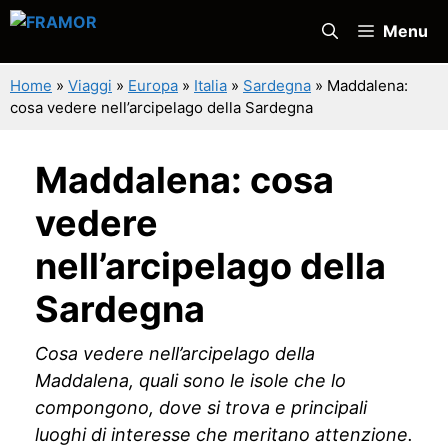
Vai
Menu
al
contenuto
Home
»
Viaggi
»
Europa
»
Italia
»
Sardegna
»
Maddalena:
cosa vedere nell’arcipelago della Sardegna
Maddalena: cosa
vedere
nell’arcipelago della
Sardegna
Cosa vedere nell’arcipelago della
Maddalena, quali sono le isole che lo
compongono, dove si trova e principali
luoghi di interesse che meritano attenzione.